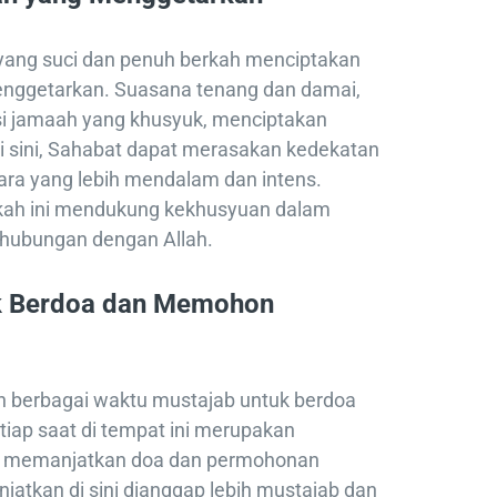
yang suci dan penuh berkah menciptakan
nggetarkan. Suasana tenang dan damai,
i jamaah yang khusyuk, menciptakan
 Di sini, Sahabat dapat merasakan kedekatan
ra yang lebih mendalam dan intens.
kah ini mendukung kekhusyuan dalam
hubungan dengan Allah.
k Berdoa dan Memohon
 berbagai waktu mustajab untuk berdoa
ap saat di tempat ini merupakan
k memanjatkan doa dan permohonan
njatkan di sini dianggap lebih mustajab dan