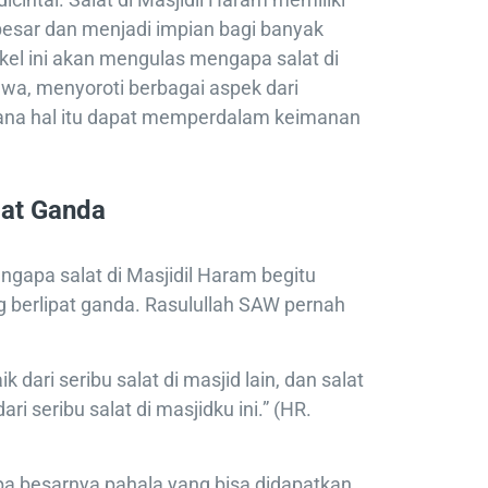
esar dan menjadi impian bagi banyak
ikel ini akan mengulas mengapa salat di
ewa, menyoroti berbagai aspek dari
ana hal itu dapat memperdalam keimanan
pat Ganda
gapa salat di Masjidil Haram begitu
 berlipat ganda. Rasulullah SAW pernah
ik dari seribu salat di masjid lain, dan salat
ari seribu salat di masjidku ini.” (HR.
pa besarnya pahala yang bisa didapatkan