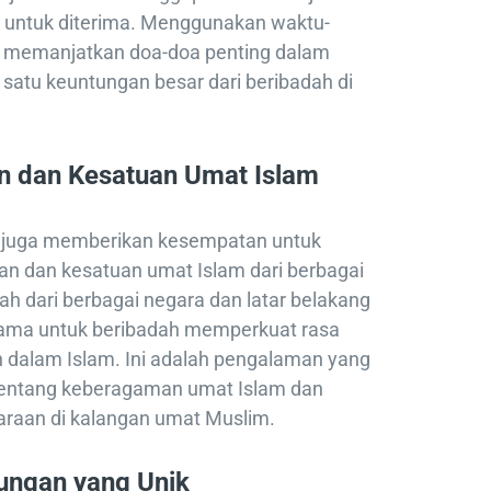
r untuk diterima. Menggunakan waktu-
uk memanjatkan doa-doa penting dalam
satu keuntungan besar dari beribadah di
n dan Kesatuan Umat Islam
m juga memberikan kesempatan untuk
n dan kesatuan umat Islam dari berbagai
ah dari berbagai negara dan latar belakang
sama untuk beribadah memperkuat rasa
dalam Islam. Ini adalah pengalaman yang
ntang keberagaman umat Islam dan
raan di kalangan umat Muslim.
ungan yang Unik