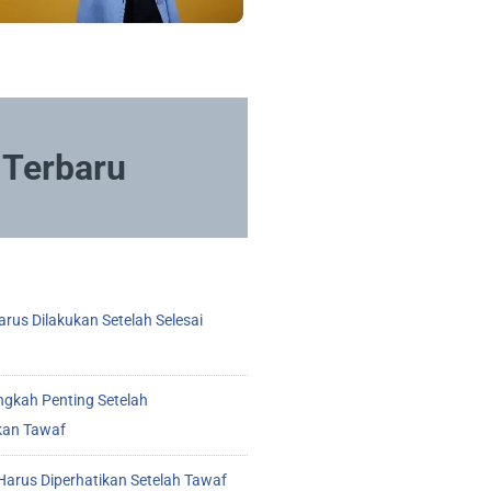
Terbaru
rus Dilakukan Setelah Selesai
ngkah Penting Setelah
kan Tawaf
arus Diperhatikan Setelah Tawaf