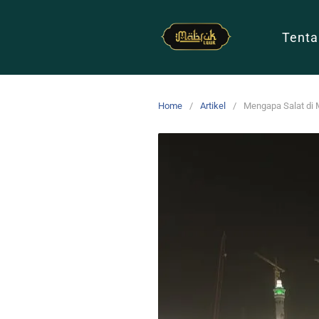
Tenta
Home
Artikel
Mengapa Salat di 