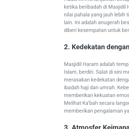
ketika beribadah di Masjidil 
nilai pahala yang jauh lebih
lain. Ini adalah anugerah b
diberi kesempatan untuk ber
2.
Kedekatan dengan
Masjidil Haram adalah temp
Islam, berdiri. Salat di sin
merasakan kedekatan dengan
ibadah haji dan umrah. Kebe
memberikan kekuatan emos
Melihat Ka’bah secara langs
memberikan pengalaman yang 
3.
Atmosfer Keiman