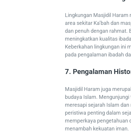
Lingkungan Masjidil Haram 
area sekitar Ka’bah dan mas
dan penuh dengan rahmat. B
meningkatkan kualitas ibad
Keberkahan lingkungan ini m
pada pengalaman ibadah d
7.
Pengalaman Histor
Masjidil Haram juga merupa
budaya Islam. Mengunjungi
meresapi sejarah Islam dan
peristiwa penting dalam sej
memperkaya pengetahuan da
menambah kekuatan iman.