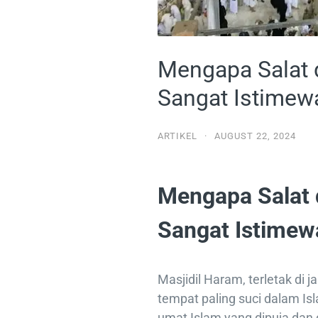
Mengapa Salat 
Sangat Istimew
ARTIKEL
·
AUGUST 22, 2024
Mengapa Salat 
Sangat Istimew
Masjidil Haram, terletak di
tempat paling suci dalam Isla
umat Islam yang dipuja dan d