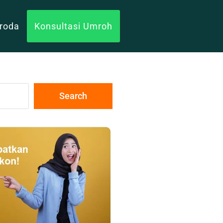
uroda
Konsultasi Umroh
Search