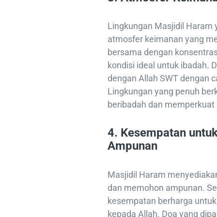
Lingkungan Masjidil Haram 
atmosfer keimanan yang me
bersama dengan konsentras
kondisi ideal untuk ibadah.
dengan Allah SWT dengan ca
Lingkungan yang penuh ber
beribadah dan memperkuat 
4.
Kesempatan untu
Ampunan
Masjidil Haram menyediakan
dan memohon ampunan. Seti
kesempatan berharga untu
kepada Allah. Doa yang dipa