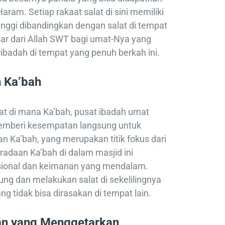
Haram. Setiap rakaat salat di sini memiliki
 tinggi dibandingkan dengan salat di tempat
esar dari Allah SWT bagi umat-Nya yang
ibadah di tempat yang penuh berkah ini.
 Ka’bah
at di mana Ka’bah, pusat ibadah umat
i memberi kesempatan langsung untuk
 Ka’bah, yang merupakan titik fokus dari
radaan Ka’bah di dalam masjid ini
ional dan keimanan yang mendalam.
ung dan melakukan salat di sekelilingnya
tidak bisa dirasakan di tempat lain.
an yang Menggetarkan