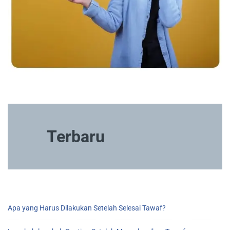
Terbaru
Apa yang Harus Dilakukan Setelah Selesai Tawaf?