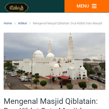
MENU
Home
Artikel
Mengenal Masjid Qiblatain: Dua Kiblat Satu Masjid
Mengenal Masjid Qiblatain: