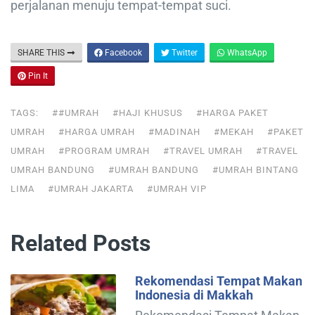
perjalanan menuju tempat-tempat suci.
SHARE THIS
Facebook
Twitter
WhatsApp
Pin It
TAGS:
##UMRAH
#HAJI KHUSUS
#HARGA PAKET
UMRAH
#HARGA UMRAH
#MADINAH
#MEKAH
#PAKET
UMRAH
#PROGRAM UMRAH
#TRAVEL UMRAH
#TRAVEL
UMRAH BANDUNG
#UMRAH BANDUNG
#UMRAH BINTANG
LIMA
#UMRAH JAKARTA
#UMRAH VIP
Related Posts
Rekomendasi Tempat Makan
Indonesia di Makkah