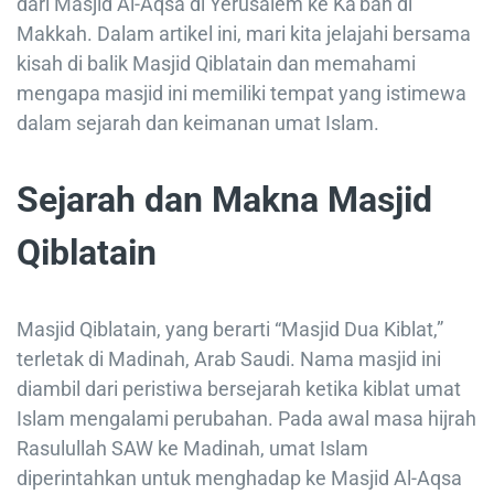
dari Masjid Al-Aqsa di Yerusalem ke Ka’bah di
Makkah. Dalam artikel ini, mari kita jelajahi bersama
kisah di balik Masjid Qiblatain dan memahami
mengapa masjid ini memiliki tempat yang istimewa
dalam sejarah dan keimanan umat Islam.
Sejarah dan Makna Masjid
Qiblatain
Masjid Qiblatain, yang berarti “Masjid Dua Kiblat,”
terletak di Madinah, Arab Saudi. Nama masjid ini
diambil dari peristiwa bersejarah ketika kiblat umat
Islam mengalami perubahan. Pada awal masa hijrah
Rasulullah SAW ke Madinah, umat Islam
diperintahkan untuk menghadap ke Masjid Al-Aqsa