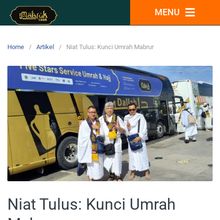
MENU
Home
Artikel
Niat Tulus: Kunci Umrah Mabrur
Niat Tulus: Kunci Umrah