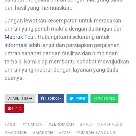
dan hasil yang memuaskan.
Jangan lewatkan kesempatan untuk merasakan
umrah yang penuh makna dengan dukungan dari
Mabruk Tour.
Hubungi kami sekarang untuk
informasi lebih lanjut dan persiapkan perjalanan
umrah sahabat dengan fasilitas dan bimbingan
terbaik. Kami siap membantu sahabat mewujudkan
umrah yang mabrur dengan layanan yang tiada
duanya.
SHARE THIS
Facebook
Twitter
WhatsApp
Pin It
TAGS:
##UMRAH
#BERUMRAH
#HAJI
#HAJI PLUS
#MADINAH
#MAKKAH
#TAIF
#UMRAH BANDUNG