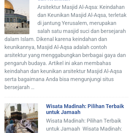
Arsitektur Masjid Al-Aqsa: Keindahan
dan Keunikan Masjid Al-Aqsa, terletak
di jantung Yerusalem, merupakan
salah satu masjid suci dan bersejarah
dalam Islam. Dikenal karena keindahan dan
keunikannya, Masjid Al-Aqsa adalah contoh
arsitektur yang menggabungkan berbagai gaya dan
pengaruh budaya. Artikel ini akan membahas
keindahan dan keunikan arsitektur Masjid Al-Aqsa
serta bagaimana Anda bisa mengunjungi situs
bersejarah …
Wisata Madinah: Pilihan Terbaik
untuk Jamaah
Wisata Madinah: Pilihan Terbaik
untuk Jamaah Wisata Madinah: