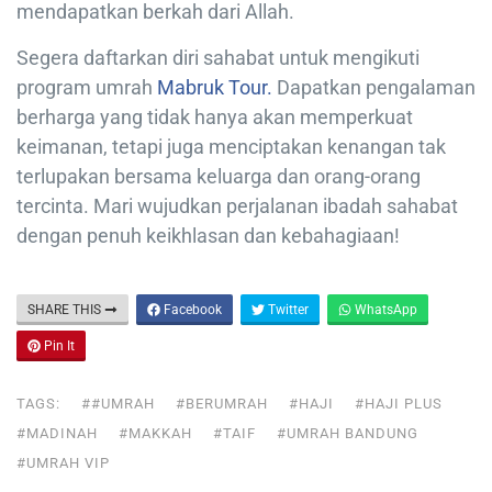
mendapatkan berkah dari Allah.
Segera daftarkan diri sahabat untuk mengikuti
program umrah
Mabruk Tour.
Dapatkan pengalaman
berharga yang tidak hanya akan memperkuat
keimanan, tetapi juga menciptakan kenangan tak
terlupakan bersama keluarga dan orang-orang
tercinta. Mari wujudkan perjalanan ibadah sahabat
dengan penuh keikhlasan dan kebahagiaan!
SHARE THIS
Facebook
Twitter
WhatsApp
Pin It
TAGS:
##UMRAH
#BERUMRAH
#HAJI
#HAJI PLUS
#MADINAH
#MAKKAH
#TAIF
#UMRAH BANDUNG
#UMRAH VIP