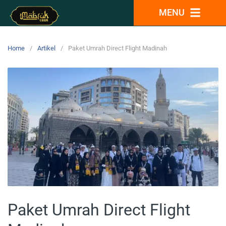
MENU
Home
Artikel
Paket Umrah Direct Flight Madinah
Paket Umrah Direct Flight