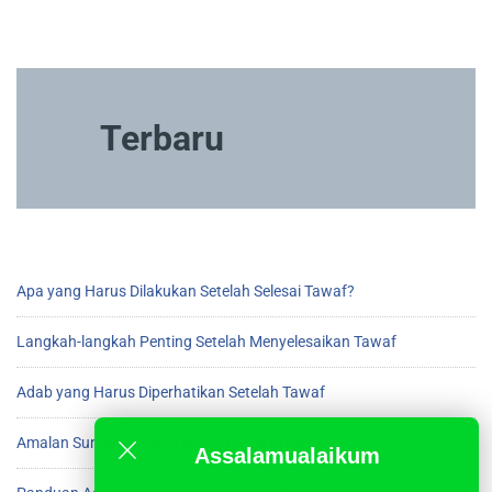
Terbaru
Apa yang Harus Dilakukan Setelah Selesai Tawaf?
Langkah-langkah Penting Setelah Menyelesaikan Tawaf
Adab yang Harus Diperhatikan Setelah Tawaf
Amalan Sunnah Setelah Beres Tawaf di Ka’bah
Assalamualaikum