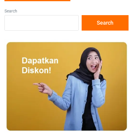
Search
Search