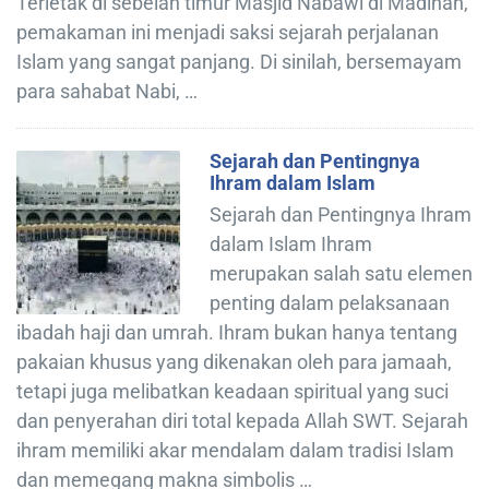
Terletak di sebelah timur Masjid Nabawi di Madinah,
pemakaman ini menjadi saksi sejarah perjalanan
Islam yang sangat panjang. Di sinilah, bersemayam
para sahabat Nabi, …
Sejarah dan Pentingnya
Ihram dalam Islam
Sejarah dan Pentingnya Ihram
dalam Islam Ihram
merupakan salah satu elemen
penting dalam pelaksanaan
ibadah haji dan umrah. Ihram bukan hanya tentang
pakaian khusus yang dikenakan oleh para jamaah,
tetapi juga melibatkan keadaan spiritual yang suci
dan penyerahan diri total kepada Allah SWT. Sejarah
ihram memiliki akar mendalam dalam tradisi Islam
dan memegang makna simbolis …