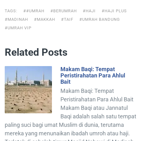
TAGS:
##UMRAH
#BERUMRAH
#HAJI
#HAJI PLUS
#MADINAH
#MAKKAH
#TAIF
#UMRAH BANDUNG
#UMRAH VIP
Related Posts
Makam Baqi: Tempat
Peristirahatan Para Ahlul
Bait
Makam Baqi: Tempat
Peristirahatan Para Ahlul Bait
Makam Baqi atau Jannatul
Baqi adalah salah satu tempat
paling suci bagi umat Muslim di dunia, terutama
mereka yang menunaikan ibadah umroh atau haji.