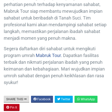
perhatian penuh terhadap kenyamanan sahabat,
Mabruk Tour siap membantu mewujudkan impian
sahabat untuk beribadah di Tanah Suci. Tim
profesional kami akan mendampingi sahabat setiap
langkah, memastikan perjalanan ibadah sahabat
menjadi momen yang penuh makna.
Segera daftarkan diri sahabat untuk mengikuti
program umrah
Mabruk Tour.
Dapatkan fasilitas
terbaik dan nikmati perjalanan ibadah yang penuh
keimanan dan kebahagiaan. Mari wujudkan impian
umroh sahabat dengan penuh keikhlasan dan rasa
syukur!
SHARE THIS
Facebook
Twitter
WhatsApp
Pin It