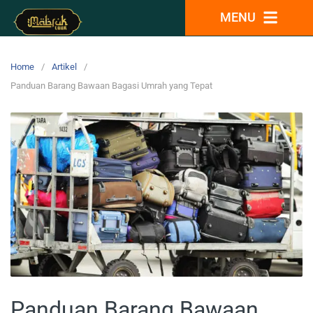
MENU
Home
Artikel
Panduan Barang Bawaan Bagasi Umrah yang Tepat
Panduan Barang Bawaan