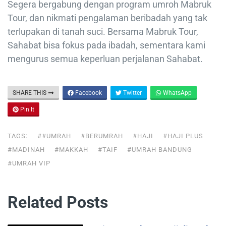
Segera bergabung dengan program umroh Mabruk
Tour, dan nikmati pengalaman beribadah yang tak
terlupakan di tanah suci. Bersama Mabruk Tour,
Sahabat bisa fokus pada ibadah, sementara kami
mengurus semua keperluan perjalanan Sahabat.
SHARE THIS
Facebook
Twitter
WhatsApp
Pin It
TAGS:
##UMRAH
#BERUMRAH
#HAJI
#HAJI PLUS
#MADINAH
#MAKKAH
#TAIF
#UMRAH BANDUNG
#UMRAH VIP
Related Posts