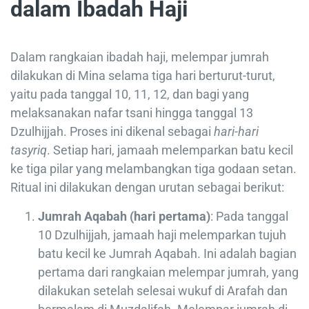
dalam Ibadah Haji
Dalam rangkaian ibadah haji, melempar jumrah
dilakukan di Mina selama tiga hari berturut-turut,
yaitu pada tanggal 10, 11, 12, dan bagi yang
melaksanakan nafar tsani hingga tanggal 13
Dzulhijjah. Proses ini dikenal sebagai
hari-hari
tasyriq
. Setiap hari, jamaah melemparkan batu kecil
ke tiga pilar yang melambangkan tiga godaan setan.
Ritual ini dilakukan dengan urutan sebagai berikut:
Jumrah Aqabah (hari pertama)
: Pada tanggal
10 Dzulhijjah, jamaah haji melemparkan tujuh
batu kecil ke Jumrah Aqabah. Ini adalah bagian
pertama dari rangkaian melempar jumrah, yang
dilakukan setelah selesai wukuf di Arafah dan