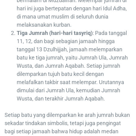
bermalam di Muzdalifah. Melempar jumrah di
hari ini juga bertepatan dengan hari Idul Adha,
di mana umat muslim di seluruh dunia
melaksanakan kurban.
Tiga Jumrah (hari-hari tasyriq)
: Pada tanggal
11, 12, dan bagi sebagian jamaah hingga
tanggal 13 Dzulhijjah, jamaah melemparkan
batu ke tiga jumrah, yaitu Jumrah Ula, Jumrah
Wusta, dan Jumrah Aqabah. Setiap jumrah
dilemparkan tujuh batu kecil dengan
melafalkan takbir saat melempar. Urutannya
dimulai dari Jumrah Ula, kemudian Jumrah
Wusta, dan terakhir Jumrah Aqabah.
Setiap batu yang dilemparkan ke arah jumrah bukan
sekadar tindakan simbolis, tetapi juga pengingat
bagi setiap jamaah bahwa hidup adalah medan