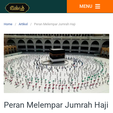
MENU
Home
Artikel
Peran Melempar Jumrah Haji
Peran Melempar Jumrah Haji