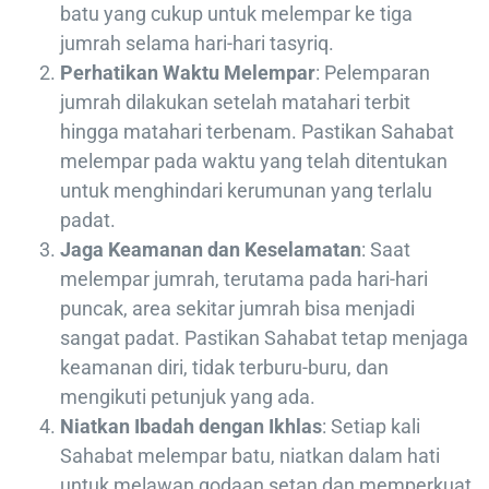
batu yang cukup untuk melempar ke tiga
jumrah selama hari-hari tasyriq.
Perhatikan Waktu Melempar
: Pelemparan
jumrah dilakukan setelah matahari terbit
hingga matahari terbenam. Pastikan Sahabat
melempar pada waktu yang telah ditentukan
untuk menghindari kerumunan yang terlalu
padat.
Jaga Keamanan dan Keselamatan
: Saat
melempar jumrah, terutama pada hari-hari
puncak, area sekitar jumrah bisa menjadi
sangat padat. Pastikan Sahabat tetap menjaga
keamanan diri, tidak terburu-buru, dan
mengikuti petunjuk yang ada.
Niatkan Ibadah dengan Ikhlas
: Setiap kali
Sahabat melempar batu, niatkan dalam hati
untuk melawan godaan setan dan memperkuat