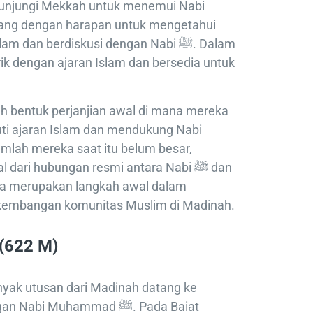
gunjungi Mekkah untuk menemui Nabi
m dan berdiskusi dengan Nabi ﷺ. Dalam
rik dengan ajaran Islam dan bersedia untuk
h bentuk perjanjian awal di mana mereka
ti ajaran Islam dan mendukung Nabi
ari hubungan resmi antara Nabi ﷺ dan
ga merupakan langkah awal dalam
kembangan komunitas Muslim di Madinah.
(622 M)
nyak utusan dari Madinah datang ke
i Muhammad ﷺ. Pada Baiat