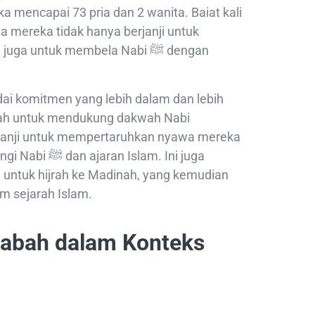
 mencapai 73 pria dan 2 wanita. Baiat kali
ena mereka tidak hanya berjanji untuk
ga untuk membela Nabi ﷺ dengan
i komitmen yang lebih dalam dan lebih
nah untuk mendukung dakwah Nabi
 Islam. Ini juga
 untuk hijrah ke Madinah, yang kemudian
am sejarah Islam.
qabah dalam Konteks