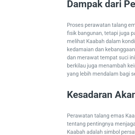
Dampak dari Pe
Proses perawatan talang e
fisik bangunan, tetapi juga
melihat Kaabah dalam kondi
kedamaian dan kebanggaan 
dan merawat tempat suci ini.
berkilau juga menambah k
yang lebih mendalam bagi s
Kesadaran Akan
Perawatan talang emas Kaab
tentang pentingnya menjaga
Kaabah adalah simbol persat