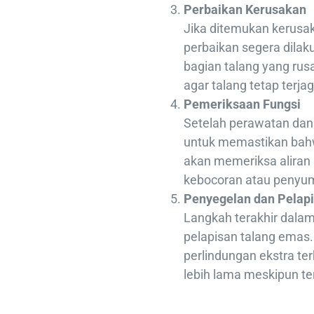
Perbaikan Kerusakan
Jika ditemukan kerusak
perbaikan segera dilak
bagian talang yang ru
agar talang tetap terja
Pemeriksaan Fungsi
Setelah perawatan dan
untuk memastikan bahw
akan memeriksa aliran
kebocoran atau penyu
Penyegelan dan Pelap
Langkah terakhir dala
pelapisan talang emas.
perlindungan ekstra te
lebih lama meskipun te