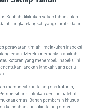
as Kaabah dilakukan setiap tahun dalam
adalah langkah-langkah yang diambil dalam
s perawatan, tim ahli melakukan inspeksi
talang emas. Mereka memeriksa apakah
 atau kotoran yang menempel. Inspeksi ini
menentukan langkah-langkah yang perlu
an.
akan membersihkan talang dari kotoran,
. Pembersihan dilakukan dengan hati-hati
ermukaan emas. Bahan pembersih khusus
ga keindahan dan kilau talang emas.