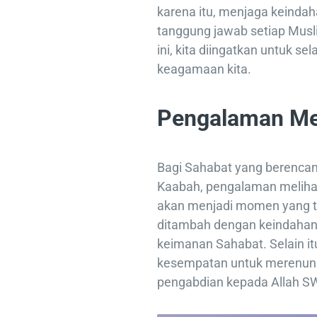
karena itu, menjaga keinda
tanggung jawab setiap Mus
ini, kita diingatkan untuk 
keagamaan kita.
Pengalaman Me
Bagi Sahabat yang berencan
Kaabah, pengalaman melihat
akan menjadi momen yang ta
ditambah dengan keindaha
keimanan Sahabat. Selain i
kesempatan untuk merenungk
pengabdian kepada Allah S