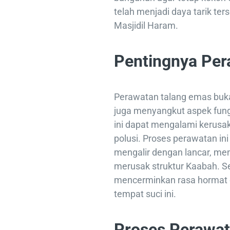
telah menjadi daya tarik te
Masjidil Haram.
Pentingnya Per
Perawatan talang emas buka
juga menyangkut aspek fungs
ini dapat mengalami kerusak
polusi. Proses perawatan in
mengalir dengan lancar, me
merusak struktur Kaabah. Se
mencerminkan rasa hormat 
tempat suci ini.
Proses Perawat