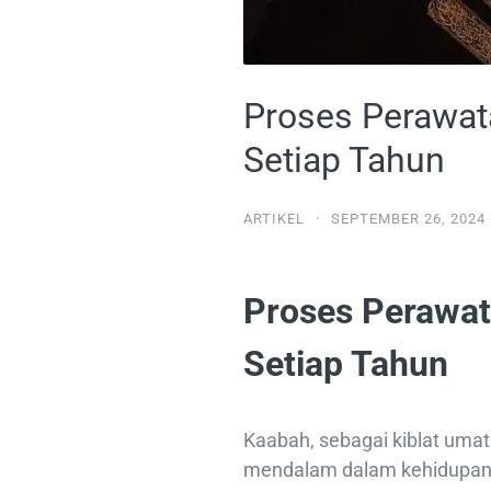
Proses Perawat
Setiap Tahun
ARTIKEL
·
SEPTEMBER 26, 2024
Proses Perawa
Setiap Tahun
Kaabah, sebagai kiblat umat
mendalam dalam kehidupan s