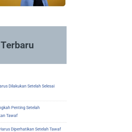
Terbaru
rus Dilakukan Setelah Selesai
ngkah Penting Setelah
kan Tawaf
arus Diperhatikan Setelah Tawaf