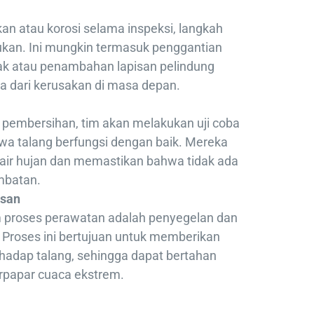
an atau korosi selama inspeksi, langkah
ukan. Ini mungkin termasuk penggantian
sak atau penambahan lapisan pelindung
ga dari kerusakan di masa depan.
 pembersihan, tim akan melakukan uji coba
a talang berfungsi dengan baik. Mereka
 air hujan dan memastikan bahwa tidak ada
mbatan.
isan
m proses perawatan adalah penyegelan dan
 Proses ini bertujuan untuk memberikan
rhadap talang, sehingga dapat bertahan
rpapar cuaca ekstrem.