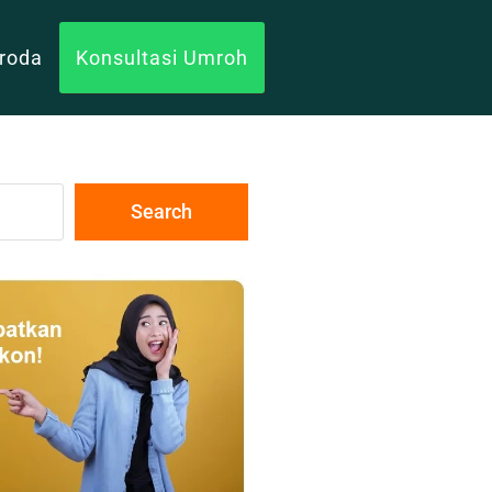
uroda
Konsultasi Umroh
Search