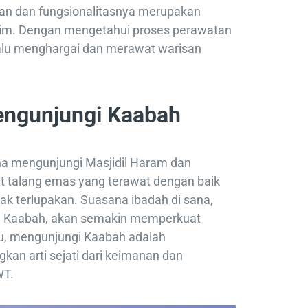
han dan fungsionalitasnya merupakan
lim. Dengan mengetahui proses perawatan
selalu menghargai dan merawat warisan
ngunjungi Kaabah
a mengunjungi Masjidil Haram dan
 talang emas yang terawat dengan baik
k terlupakan. Suasana ibadah di sana,
n Kaabah, akan semakin memperkuat
tu, mengunjungi Kaabah adalah
an arti sejati dari keimanan dan
WT.