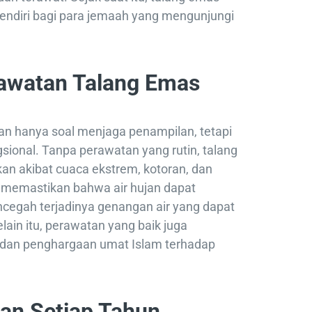
rsendiri bagi para jemaah yang mengunjungi
awatan Talang Emas
n hanya soal menjaga penampilan, tetapi
ional. Tanpa perawatan yang rutin, talang
an akibat cuaca ekstrem, kotoran, dan
i memastikan bahwa air hujan dapat
ncegah terjadinya genangan air yang dapat
lain itu, perawatan yang baik juga
dan penghargaan umat Islam terhadap
an Setiap Tahun