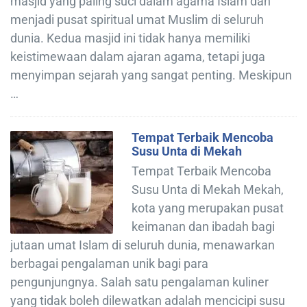
masjid yang paling suci dalam agama Islam dan
menjadi pusat spiritual umat Muslim di seluruh
dunia. Kedua masjid ini tidak hanya memiliki
keistimewaan dalam ajaran agama, tetapi juga
menyimpan sejarah yang sangat penting. Meskipun
…
Tempat Terbaik Mencoba
Susu Unta di Mekah
Tempat Terbaik Mencoba
Susu Unta di Mekah Mekah,
kota yang merupakan pusat
keimanan dan ibadah bagi
jutaan umat Islam di seluruh dunia, menawarkan
berbagai pengalaman unik bagi para
pengunjungnya. Salah satu pengalaman kuliner
yang tidak boleh dilewatkan adalah mencicipi susu