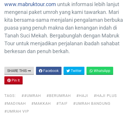
www.mabruktour.com
untuk informasi lebih lanjut
mengenai paket umroh yang kami tawarkan. Mari
kita bersama-sama menjalani pengalaman berbuka
puasa yang penuh makna dan kenangan indah di
Tanah Suci Mekah. Bergabunglah dengan Mabruk
Tour untuk menjadikan perjalanan ibadah sahabat
berkesan dan penuh berkah.
SHARE THIS
Facebook
Twitter
WhatsApp
Pin It
TAGS:
##UMRAH
#BERUMRAH
#HAJI
#HAJI PLUS
#MADINAH
#MAKKAH
#TAIF
#UMRAH BANDUNG
#UMRAH VIP