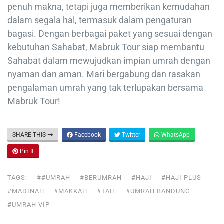
penuh makna, tetapi juga memberikan kemudahan
dalam segala hal, termasuk dalam pengaturan
bagasi. Dengan berbagai paket yang sesuai dengan
kebutuhan Sahabat, Mabruk Tour siap membantu
Sahabat dalam mewujudkan impian umrah dengan
nyaman dan aman. Mari bergabung dan rasakan
pengalaman umrah yang tak terlupakan bersama
Mabruk Tour!
SHARE THIS
Facebook
Twitter
WhatsApp
Pin It
TAGS:
##UMRAH
#BERUMRAH
#HAJI
#HAJI PLUS
#MADINAH
#MAKKAH
#TAIF
#UMRAH BANDUNG
#UMRAH VIP