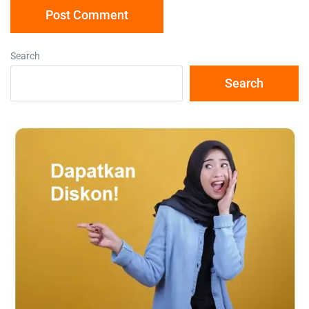
Search
Search