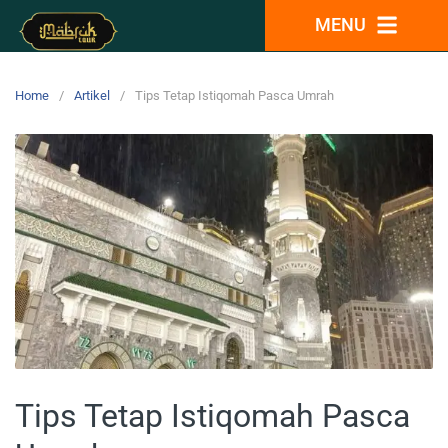
MENU
Home
Artikel
Tips Tetap Istiqomah Pasca Umrah
Tips Tetap Istiqomah Pasca