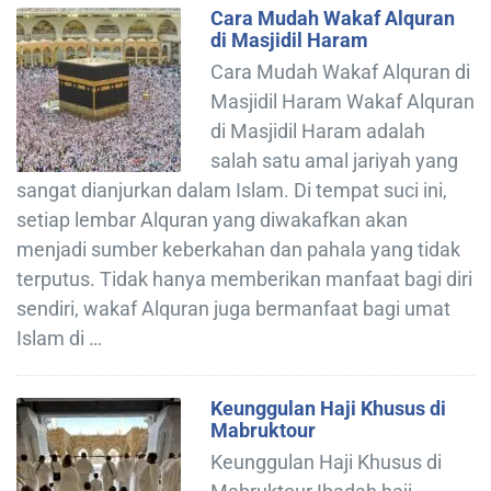
Cara Mudah Wakaf Alquran
di Masjidil Haram
Cara Mudah Wakaf Alquran di
Masjidil Haram Wakaf Alquran
di Masjidil Haram adalah
salah satu amal jariyah yang
sangat dianjurkan dalam Islam. Di tempat suci ini,
setiap lembar Alquran yang diwakafkan akan
menjadi sumber keberkahan dan pahala yang tidak
terputus. Tidak hanya memberikan manfaat bagi diri
sendiri, wakaf Alquran juga bermanfaat bagi umat
Islam di …
Keunggulan Haji Khusus di
Mabruktour
Keunggulan Haji Khusus di