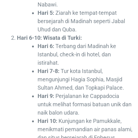
Nabawi.
Hari 5:
Ziarah ke tempat-tempat
bersejarah di Madinah seperti Jabal
Uhud dan Quba.
Hari 6-10: Wisata di Turki:
Hari 6:
Terbang dari Madinah ke
Istanbul, check-in di hotel, dan
istirahat.
Hari 7-8:
Tur kota Istanbul,
mengunjungi Hagia Sophia, Masjid
Sultan Ahmed, dan Topkapi Palace.
Hari 9:
Perjalanan ke Cappadocia
untuk melihat formasi batuan unik dan
naik balon udara.
Hari 10:
Kunjungan ke Pamukkale,
menikmati pemandian air panas alami,
dan situs bersejarah di Ephesus.