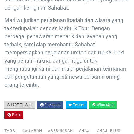
dengan keinginan Sahabat.
Mari wujudkan perjalanan ibadah dan wisata yang
tak terlupakan dengan Mabruk Tour. Dengan
berbagai penawaran menarik dan layanan yang
terbaik, kami siap membantu Sahabat
mempersiapkan perjalanan umroh dan tur ke Turki
yang penuh makna. Jangan ragu untuk
menghubungi kami dan mulai perjalanan keimanan
dan pengetahuan yang istimewa bersama orang-
orang tercinta.
SHARE THIS
Facebook
Twitter
WhatsApp
Pin It
TAGS:
##UMRAH
#BERUMRAH
#HAJI
#HAJI PLUS