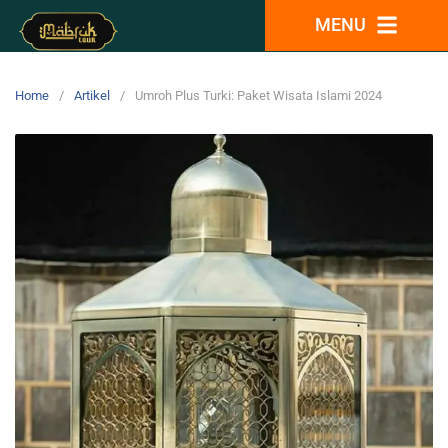
MENU
Home
Artikel
Umroh Plus Turki: Paket Wisata Islami 2024