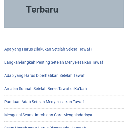
Terbaru
Apa yang Harus Dilakukan Setelah Selesai Tawaf?
Langkah-langkah Penting Setelah Menyelesaikan Tawaf
Adab yang Harus Diperhatikan Setelah Tawaf
Amalan Sunnah Setelah Beres Tawaf di Ka’bah
Panduan Adab Setelah Menyelesaikan Tawaf
Mengenal Scam Umroh dan Cara Menghindarinya
Scam Umroh yang Harus Diwaspadai Jamaah