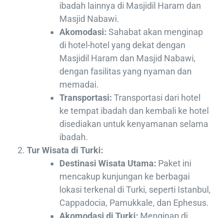
ibadah lainnya di Masjidil Haram dan
Masjid Nabawi.
Akomodasi:
Sahabat akan menginap
di hotel-hotel yang dekat dengan
Masjidil Haram dan Masjid Nabawi,
dengan fasilitas yang nyaman dan
memadai.
Transportasi:
Transportasi dari hotel
ke tempat ibadah dan kembali ke hotel
disediakan untuk kenyamanan selama
ibadah.
Tur Wisata di Turki:
Destinasi Wisata Utama:
Paket ini
mencakup kunjungan ke berbagai
lokasi terkenal di Turki, seperti Istanbul,
Cappadocia, Pamukkale, dan Ephesus.
Akomodasi di Turki:
Menginap di