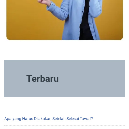
Terbaru
Apa yang Harus Dilakukan Setelah Selesai Tawaf?