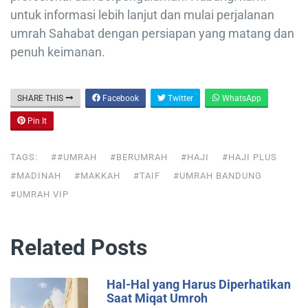
untuk informasi lebih lanjut dan mulai perjalanan
umrah Sahabat dengan persiapan yang matang dan
penuh keimanan.
SHARE THIS
Facebook
Twitter
WhatsApp
Pin It
TAGS:
##UMRAH
#BERUMRAH
#HAJI
#HAJI PLUS
#MADINAH
#MAKKAH
#TAIF
#UMRAH BANDUNG
#UMRAH VIP
Related Posts
Hal-Hal yang Harus Diperhatikan
Saat Miqat Umroh