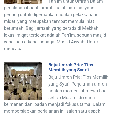
Tan’im untuk Umrah Dalam
perjalanan ibadah umrah, salah satu hal yang
penting untuk diperhatikan adalah pelaksanaan
miqat, yang merupakan tempat memulai niat
berumrah. Bagi jamaah yang berada di Mekkah,
lokasi miqat terdekat adalah Tan’im, sebuah masjid
yang juga dikenal sebagai Masjid Aisyah. Untuk
mencapai …
Baju Umroh Pria: Tips
Memilih yang Syar’i
Baju Umroh Pria: Tips Memilih
yang Syar’i Perjalanan umroh
adalah momen istimewa bagi
setiap Muslim, di mana
keimanan dan ibadah menjadi fokus utama. Dalam
mempersiapkan perjalanan ini, salah satu aspek