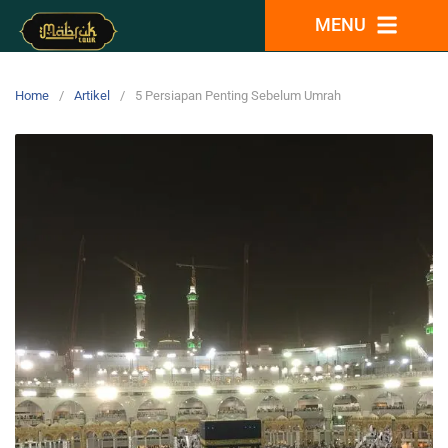
MENU
Home
Artikel
5 Persiapan Penting Sebelum Umrah