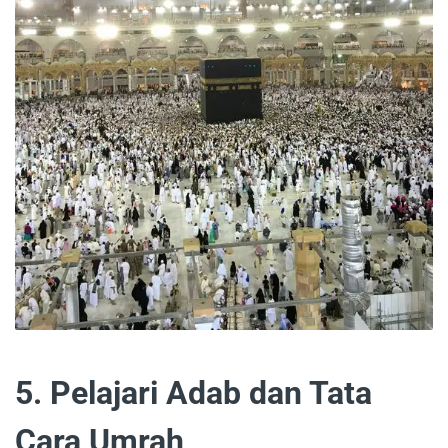
5. Pelajari Adab dan Tata
Cara Umrah