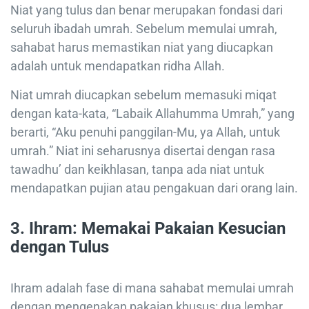
Niat yang tulus dan benar merupakan fondasi dari
seluruh ibadah umrah. Sebelum memulai umrah,
sahabat harus memastikan niat yang diucapkan
adalah untuk mendapatkan ridha Allah.
Niat umrah diucapkan sebelum memasuki miqat
dengan kata-kata, “Labaik Allahumma Umrah,” yang
berarti, “Aku penuhi panggilan-Mu, ya Allah, untuk
umrah.” Niat ini seharusnya disertai dengan rasa
tawadhu’ dan keikhlasan, tanpa ada niat untuk
mendapatkan pujian atau pengakuan dari orang lain.
3.
Ihram: Memakai Pakaian Kesucian
dengan Tulus
Ihram adalah fase di mana sahabat memulai umrah
dengan mengenakan pakaian khusus: dua lembar