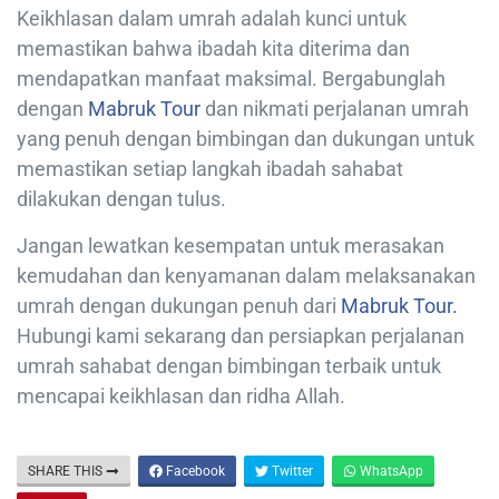
Keikhlasan dalam umrah adalah kunci untuk
memastikan bahwa ibadah kita diterima dan
mendapatkan manfaat maksimal. Bergabunglah
dengan
Mabruk Tour
dan nikmati perjalanan umrah
yang penuh dengan bimbingan dan dukungan untuk
memastikan setiap langkah ibadah sahabat
dilakukan dengan tulus.
Jangan lewatkan kesempatan untuk merasakan
kemudahan dan kenyamanan dalam melaksanakan
umrah dengan dukungan penuh dari
Mabruk Tour.
Hubungi kami sekarang dan persiapkan perjalanan
umrah sahabat dengan bimbingan terbaik untuk
mencapai keikhlasan dan ridha Allah.
SHARE THIS
Facebook
Twitter
WhatsApp