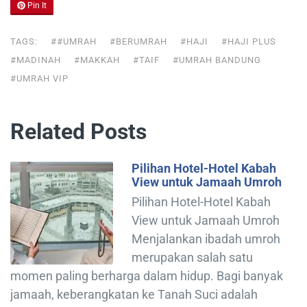
Pin It
TAGS:
##UMRAH
#BERUMRAH
#HAJI
#HAJI PLUS
#MADINAH
#MAKKAH
#TAIF
#UMRAH BANDUNG
#UMRAH VIP
Related Posts
Pilihan Hotel-Hotel Kabah
View untuk Jamaah Umroh
Pilihan Hotel-Hotel Kabah
View untuk Jamaah Umroh
Menjalankan ibadah umroh
merupakan salah satu
momen paling berharga dalam hidup. Bagi banyak
jamaah, keberangkatan ke Tanah Suci adalah