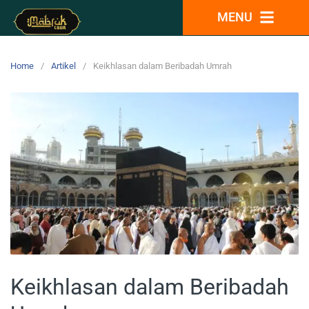
MENU
Home
Artikel
Keikhlasan dalam Beribadah Umrah
Keikhlasan dalam Beribadah