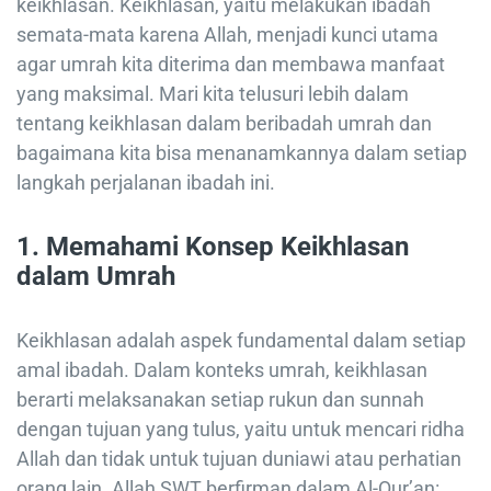
keikhlasan. Keikhlasan, yaitu melakukan ibadah
semata-mata karena Allah, menjadi kunci utama
agar umrah kita diterima dan membawa manfaat
yang maksimal. Mari kita telusuri lebih dalam
tentang keikhlasan dalam beribadah umrah dan
bagaimana kita bisa menanamkannya dalam setiap
langkah perjalanan ibadah ini.
1.
Memahami Konsep Keikhlasan
dalam Umrah
Keikhlasan adalah aspek fundamental dalam setiap
amal ibadah. Dalam konteks umrah, keikhlasan
berarti melaksanakan setiap rukun dan sunnah
dengan tujuan yang tulus, yaitu untuk mencari ridha
Allah dan tidak untuk tujuan duniawi atau perhatian
orang lain. Allah SWT berfirman dalam Al-Qur’an: