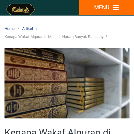
MENU
Home
Artikel
Kenapa Wakaf Alquran di Masjidil Haram Banyak Pahalanya?
Kenapa Wakaf Alquran di