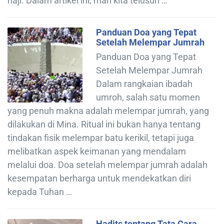
haji. Dalam artikel ini, mari kita telusuri …
Panduan Doa yang Tepat
Setelah Melempar Jumrah
Panduan Doa yang Tepat
Setelah Melempar Jumrah
Dalam rangkaian ibadah
umroh, salah satu momen
yang penuh makna adalah melempar jumrah, yang
dilakukan di Mina. Ritual ini bukan hanya tentang
tindakan fisik melempar batu kerikil, tetapi juga
melibatkan aspek keimanan yang mendalam
melalui doa. Doa setelah melempar jumrah adalah
kesempatan berharga untuk mendekatkan diri
kepada Tuhan …
Hadits tentang Tata Cara