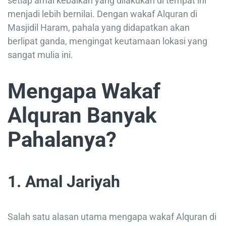
setiap amal kebaikan yang dilakukan di tempat ini
menjadi lebih bernilai. Dengan wakaf Alquran di
Masjidil Haram, pahala yang didapatkan akan
berlipat ganda, mengingat keutamaan lokasi yang
sangat mulia ini.
Mengapa Wakaf
Alquran Banyak
Pahalanya?
1. Amal Jariyah
Salah satu alasan utama mengapa wakaf Alquran di