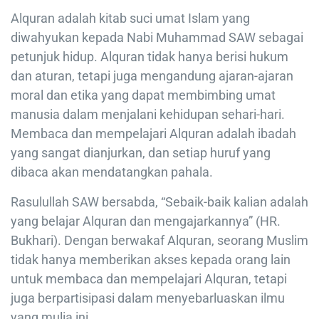
Alquran adalah kitab suci umat Islam yang
diwahyukan kepada Nabi Muhammad SAW sebagai
petunjuk hidup. Alquran tidak hanya berisi hukum
dan aturan, tetapi juga mengandung ajaran-ajaran
moral dan etika yang dapat membimbing umat
manusia dalam menjalani kehidupan sehari-hari.
Membaca dan mempelajari Alquran adalah ibadah
yang sangat dianjurkan, dan setiap huruf yang
dibaca akan mendatangkan pahala.
Rasulullah SAW bersabda, “Sebaik-baik kalian adalah
yang belajar Alquran dan mengajarkannya” (HR.
Bukhari). Dengan berwakaf Alquran, seorang Muslim
tidak hanya memberikan akses kepada orang lain
untuk membaca dan mempelajari Alquran, tetapi
juga berpartisipasi dalam menyebarluaskan ilmu
yang mulia ini.