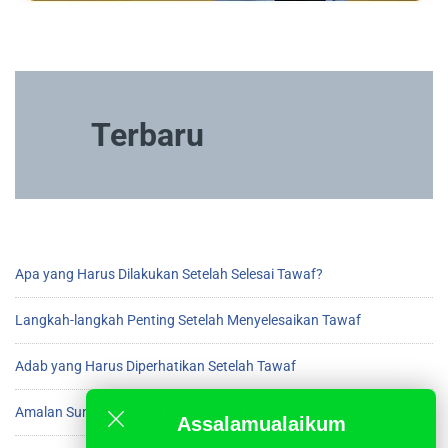
Terbaru
Apa yang Harus Dilakukan Setelah Selesai Tawaf?
Langkah-langkah Penting Setelah Menyelesaikan Tawaf
Adab yang Harus Diperhatikan Setelah Tawaf
Amalan Sunnah Setelah Beres Tawaf di Ka’bah
Assalamualaikum