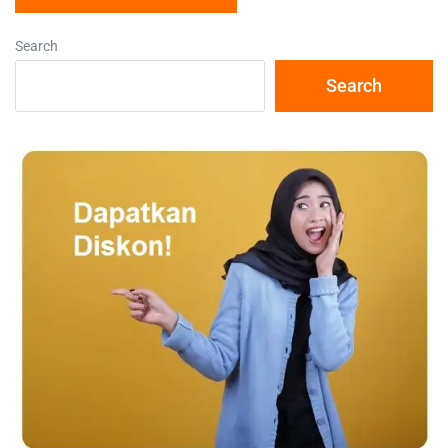
Search
Search