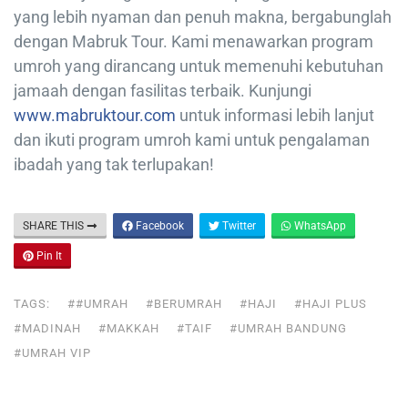
yang lebih nyaman dan penuh makna, bergabunglah
dengan Mabruk Tour. Kami menawarkan program
umroh yang dirancang untuk memenuhi kebutuhan
jamaah dengan fasilitas terbaik. Kunjungi
www.mabruktour.com
untuk informasi lebih lanjut
dan ikuti program umroh kami untuk pengalaman
ibadah yang tak terlupakan!
SHARE THIS
Facebook
Twitter
WhatsApp
Pin It
TAGS:
##UMRAH
#BERUMRAH
#HAJI
#HAJI PLUS
#MADINAH
#MAKKAH
#TAIF
#UMRAH BANDUNG
#UMRAH VIP