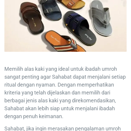
Memilih alas kaki yang ideal untuk ibadah umroh
sangat penting agar Sahabat dapat menjalani setiap
ritual dengan nyaman. Dengan memperhatikan
kriteria yang telah dijelaskan dan memilih dari
berbagai jenis alas kaki yang direkomendasikan,
Sahabat akan lebih siap untuk menjalani ibadah
dengan penuh keimanan.
Sahabat, jika ingin merasakan pengalaman umroh