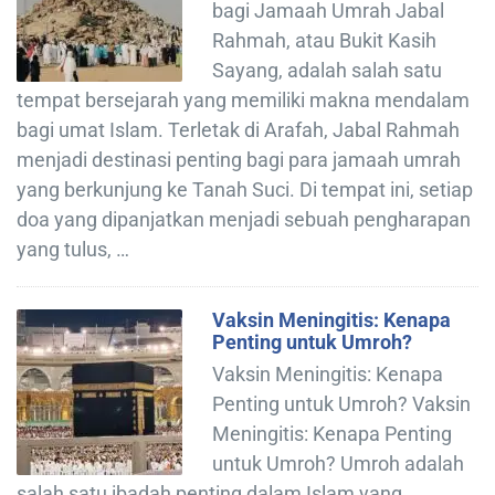
bagi Jamaah Umrah Jabal
Rahmah, atau Bukit Kasih
Sayang, adalah salah satu
tempat bersejarah yang memiliki makna mendalam
bagi umat Islam. Terletak di Arafah, Jabal Rahmah
menjadi destinasi penting bagi para jamaah umrah
yang berkunjung ke Tanah Suci. Di tempat ini, setiap
doa yang dipanjatkan menjadi sebuah pengharapan
yang tulus, …
Vaksin Meningitis: Kenapa
Penting untuk Umroh?
Vaksin Meningitis: Kenapa
Penting untuk Umroh? Vaksin
Meningitis: Kenapa Penting
untuk Umroh? Umroh adalah
salah satu ibadah penting dalam Islam yang