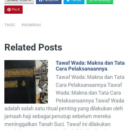
SHARE THIS
Facebook
Twitter
WhatsApp
Pin It
TAGS:
##UMRAH
Related Posts
Tawaf Wada: Makna dan Tata
Cara Pelaksanaannya
Tawaf Wada: Makna dan Tata
Cara Pelaksanaannya Tawaf
Wada: Makna dan Tata Cara
Pelaksanaannya Tawaf Wada
adalah salah satu ritual penting yang dilakukan oleh
jamaah haji sebagai penutup sebelum mereka
meninggalkan Tanah Suci. Tawaf ini dilakukan