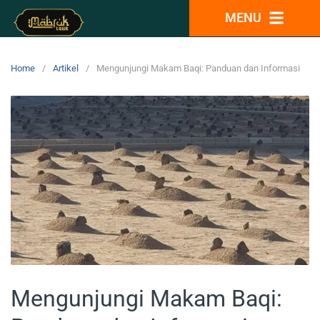
MENU
Home
Artikel
Mengunjungi Makam Baqi: Panduan dan Informasi
Mengunjungi Makam Baqi: