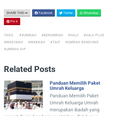
SHARE THIS
Facebook
Twitter
WhatsApp
Pin It
TAGS:
##UMRAH
#BERUMRAH
#HAJI
#HAJI PLUS
#MADINAH
#MAKKAH
#TAIF
#UMRAH BANDUNG
#UMRAH VIP
Related Posts
Panduan Memilih Paket
Umrah Keluarga
Panduan Memilih Paket
Umrah Keluarga Umrah
merupakan ibadah yang