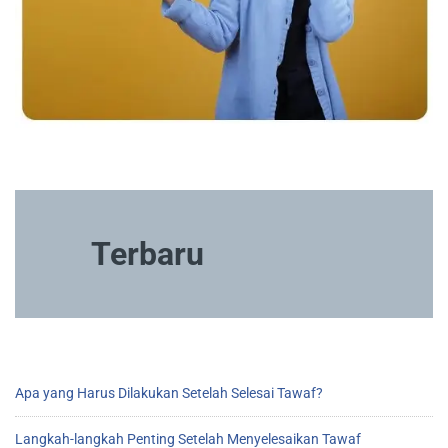
Terbaru
Apa yang Harus Dilakukan Setelah Selesai Tawaf?
Langkah-langkah Penting Setelah Menyelesaikan Tawaf