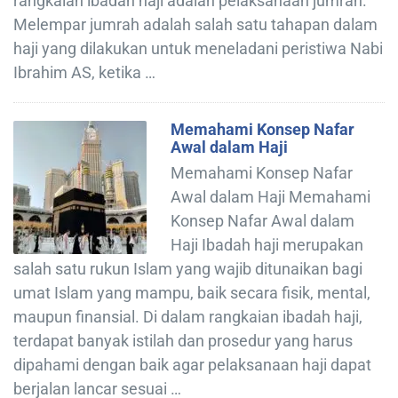
rangkaian ibadah haji adalah pelaksanaan jumrah.
Melempar jumrah adalah salah satu tahapan dalam
haji yang dilakukan untuk meneladani peristiwa Nabi
Ibrahim AS, ketika …
Memahami Konsep Nafar
Awal dalam Haji
Memahami Konsep Nafar
Awal dalam Haji Memahami
Konsep Nafar Awal dalam
Haji Ibadah haji merupakan
salah satu rukun Islam yang wajib ditunaikan bagi
umat Islam yang mampu, baik secara fisik, mental,
maupun finansial. Di dalam rangkaian ibadah haji,
terdapat banyak istilah dan prosedur yang harus
dipahami dengan baik agar pelaksanaan haji dapat
berjalan lancar sesuai …