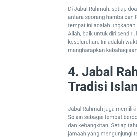
Di Jabal Rahmah, setiap do
antara seorang hamba dan P
tempat ini adalah ungkapan
Allah, baik untuk diri sendi
keseluruhan. Ini adalah wak
mengharapkan kebahagiaan
4. Jabal R
Tradisi Isla
Jabal Rahmah juga memiliki 
Selain sebagai tempat berdoa
dan kebangkitan. Setiap tah
jamaah yang mengunjungi tem