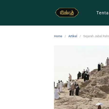
Tenta
Home
Artikel
Sejarah Jabal Ra