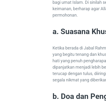
bagi umat Islam. Di sinilah
keimanan, berharap agar A
permohonan.
a. Suasana Khu
Ketika berada di Jabal Rah
yang begitu tenang dan khu
hati yang penuh pengharapan
dipanjatkan menjadi lebih 
terucap dengan tulus, diirin
segala nikmat yang diberika
b. Doa dan Pen