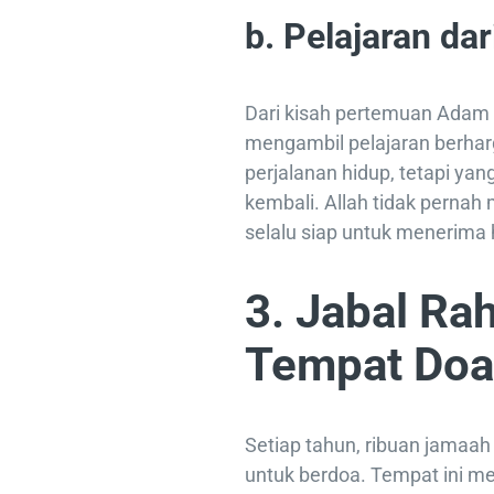
b. Pelajaran da
Dari kisah pertemuan Adam 
mengambil pelajaran berhar
perjalanan hidup, tetapi yan
kembali. Allah tidak pernah
selalu siap untuk menerima
3. Jabal Ra
Tempat Doa
Setiap tahun, ribuan jamaa
untuk berdoa. Tempat ini m