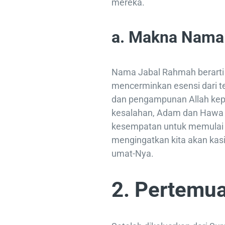
mereka.
a. Makna Nama
Nama Jabal Rahmah berarti “
mencerminkan esensi dari te
dan pengampunan Allah ke
kesalahan, Adam dan Hawa b
kesempatan untuk memulai 
mengingatkan kita akan kasi
umat-Nya.
2. Pertemu