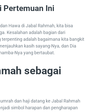
ri Pertemuan Ini
dan Hawa di Jabal Rahmah, kita bisa
ga. Kesalahan adalah bagian dari
g terpenting adalah bagaimana kita bangkit
 menjauhkan kasih sayang-Nya, dan Dia
 hamba-Nya yang bertaubat.
hmah sebagai
h umrah dan haji datang ke Jabal Rahmah
enjadi simbol harapan dan pengharapan