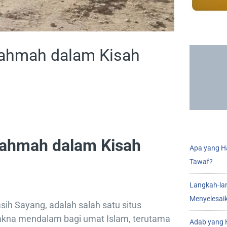
Rahmah dalam Kisah
Rahmah dalam Kisah
Apa yang Ha
Tawaf?
Langkah-la
Menyelesai
sih Sayang, adalah salah satu situs
akna mendalam bagi umat Islam, terutama
Adab yang H