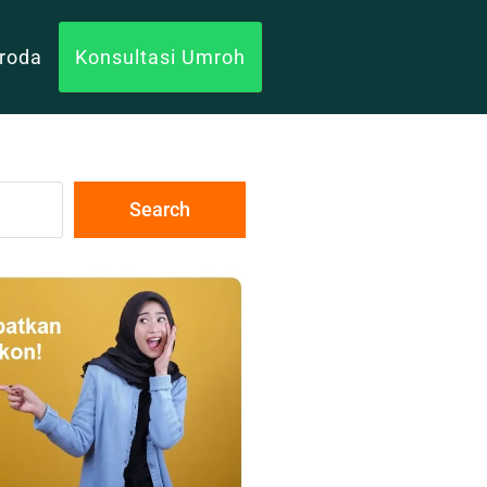
uroda
Konsultasi Umroh
Search