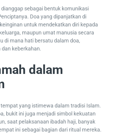
a dianggap sebagai bentuk komunikasi
enciptanya. Doa yang dipanjatkan di
 keinginan untuk mendekatkan diri kepada
ri, keluarga, maupun umat manusia secara
tu di mana hati bersatu dalam doa,
 dan keberkahan.
ahmah dalam
m
tempat yang istimewa dalam tradisi Islam.
, bukit ini juga menjadi simbol kekuatan
un, saat pelaksanaan ibadah haji, banyak
pat ini sebagai bagian dari ritual mereka.