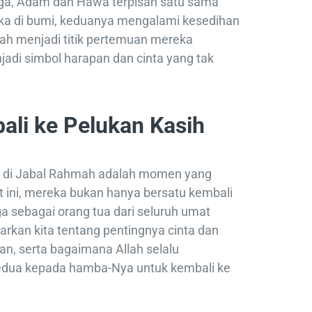
urga, Adam dan Hawa terpisah satu sama
eka di bumi, keduanya mengalami kesedihan
ah menjadi titik pertemuan mereka
adi simbol harapan dan cinta yang tak
li ke Pelukan Kasih
di Jabal Rahmah adalah momen yang
t ini, mereka bukan hanya bersatu kembali
ga sebagai orang tua dari seluruh umat
rkan kita tentang pentingnya cinta dan
n, serta bagaimana Allah selalu
dua kepada hamba-Nya untuk kembali ke