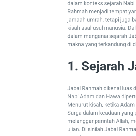
dalam konteks sejarah Nabi 
Rahmah menjadi tempat yang 
jamaah umrah, tetapi juga
kisah asal-usul manusia. Dala
dalam mengenai sejarah Ja
makna yang terkandung di 
1. Sejarah 
Jabal Rahmah dikenal luas d
Nabi Adam dan Hawa diperte
Menurut kisah, ketika Adam 
Surga dalam keadaan yang 
melanggar perintah Allah, m
ujian. Di sinilah Jabal Rahm