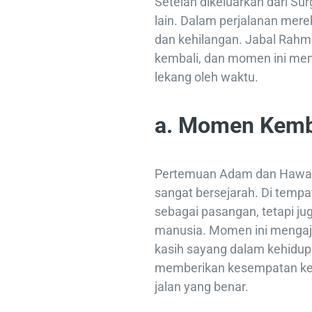
Setelah dikeluarkan dari S
lain. Dalam perjalanan mer
dan kehilangan. Jabal Rahm
kembali, dan momen ini menj
lekang oleh waktu.
a. Momen Kemba
Pertemuan Adam dan Hawa 
sangat bersejarah. Di tempa
sebagai pasangan, tetapi ju
manusia. Momen ini mengaja
kasih sayang dalam kehidupa
memberikan kesempatan ke
jalan yang benar.