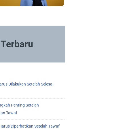
Terbaru
rus Dilakukan Setelah Selesai
ngkah Penting Setelah
kan Tawaf
arus Diperhatikan Setelah Tawaf