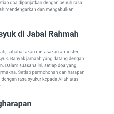
 setiap doa dipanjatkan dengan penuh rasa
llah mendengarkan dan mengabulkan
syuk di Jabal Rahmah
mah, sahabat akan merasakan atmosfer
syuk. Banyak jamaah yang datang dengan
. Dalam suasana ini, setiap doa yang
bermakna. Setiap permohonan dan harapan
gi dengan rasa syukur kepada Allah atas
n.
gharapan